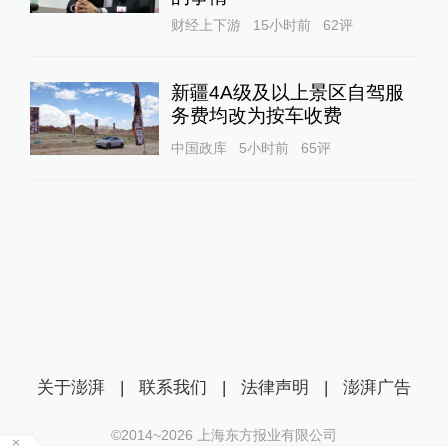
财经上下游
15小时前
62
评
新疆4A级及以上景区自驾服
务费均改为按车收费
中国政库
5小时前
65
评
关于澎湃
|
联系我们
|
法律声明
|
澎湃广告
©2014~
2026
上海东方报业有限公司