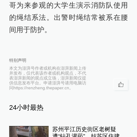
哥为来参观的大学生演示消防队使用
的绳结系法。出警时绳结常被系在腰
间用于防护。
特别声明
本文为澎湃号作者或机构在澎湃新闻上传
并发布，仅代表该作者或机构观点，不代
表澎湃新闻的观点或立场，澎湃新闻仅提
供信息发布平台。申请澎湃号请用电脑访
问https://renzheng.thepaper.cn。
24小时最热
苏州平江历史街区老树疑
遭“钻孔灌药”，姑苏区住建