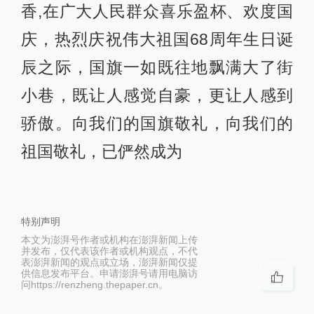
香,在广大人民群众喜乐盈杯、欢度国
庆，热烈庆祝伟大祖国68周年生日诞
辰之际，国旗一如既往地飘满大了街
小巷，既让人感觉自豪，更让人感到
骄傲。向我们的国旗敬礼，向我们的
祖国敬礼，已俨然成为
特别声明
本文为澎湃号作者或机构在澎湃新闻上传
并发布，仅代表该作者或机构观点，不代
表澎湃新闻的观点或立场，澎湃新闻仅提
供信息发布平台。申请澎湃号请用电脑访
问https://renzheng.thepaper.cn。