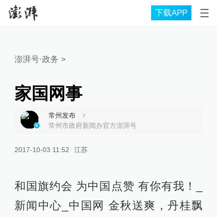
下载APP
澎湃号·政务
>
家国网事
常州发布
常州市政府新闻办官方澎湃号
2017-10-03 11:52
江苏
和国旗约会 为中国点赞 有你有我！_
新闻中心_中国网 金秋送爽，丹桂飘