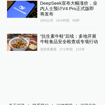
DeepSeek宣布大幅涨价，业
内人士预计V4 Pro正式版即
将发布
10%公司
14小时前
69
评
“抗生素牛蛙”后续：多地开展
牛蛙食品安全检查或专项行动
澎湃质量观
17小时前
122
评