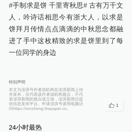
#手制求是饼 千里寄秋思# 古有万千文
人，吟诗话相思今有浙大人，以求是
饼拜月传情点点滴滴的中秋思念都融
进了手中这枚精致的求是饼里到了每
一位同学的身边
特别声明
本文为澎湃号作者或机构在澎湃新闻上传
并发布，仅代表该作者或机构观点，不代
表澎湃新闻的观点或立场，澎湃新闻仅提
供信息发布平台。申请澎湃号请用电脑访
1
问https://renzheng.thepaper.cn。
24小时最热