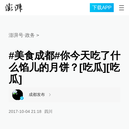
下载APP
澎湃号·政务
>
#美食成都#你今天吃了什
么馅儿的月饼？[吃瓜][吃
瓜]
成都发布
2017-10-04 21:18
四川