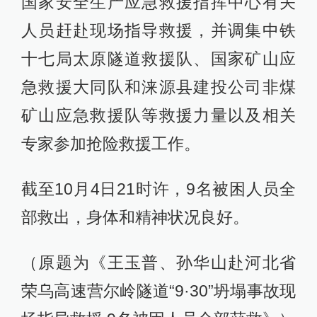
国家安全生产应急救援指挥中心有关
人员赶赴现场指导救援，并调集中铁
十七局太原隧道救援队、国家矿山应
急救援大同队和涞源县建投公司非煤
矿山应急救援队等救援力量以及相关
专家参加抢险救援工作。
截至10月4日21时许，9名被困人员全
部救出，身体和精神状况良好。
（原题为《王玉普、孙华山赴河北省
荣乌高速营尔岭隧道“9·30”坍塌事故现