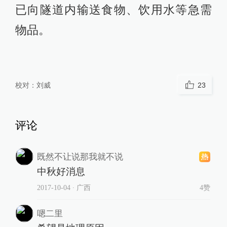
已向隧道内输送食物、饮用水等急需
物品。
校对：
刘威
23
评论
既然不让说那我就不说
中秋好消息
2017-10-04
∙ 广西
4赞
嗯二里