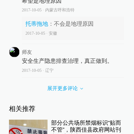
希望是地理原因
2017-10-05
∙ 内蒙古呼和浩特
托蒂拖地
：
不会是地理原因
2017-10-05
∙ 安徽
师友
安全生产隐患排查治理，真正做到。
2017-10-05
∙ 辽宁
展开更多评论
相关推荐
部分公共场所禁烟标识“贴而
不管”，陕西佳县政府网站刊