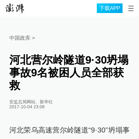
下载APP
中国政库
>
河北营尔岭隧道9·30坍塌
事故9名被困人员全部获
救
安监总局网站、新华社
2017-10-04 23:08
河北荣乌高速营尔岭隧道“9·30”坍塌事