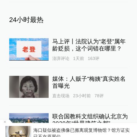
24小时最热
马上评丨法院认为“老登”属年
龄贬损，这个词错在哪里？
澎湃评论
1天前
163
评
媒体：人贩子“梅姨”真实姓名
首曝光
直击现场
23小时前
78
评
联合国教科文组织确认北京为
2029年“世界建筑之都”
方
海口疑似被盗佛像已搬离观复博物馆？馆方证实
全球速报
22小时前
69
评
已不在原展位