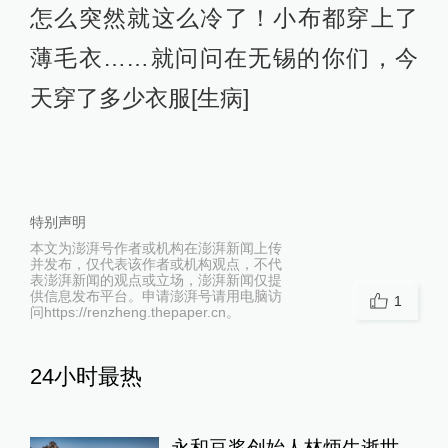
怎么突然就这么冷了！小布都穿上了
薄毛衣……就问问在无锡的你们，今
天穿了多少衣服[生病]
特别声明
本文为澎湃号作者或机构在澎湃新闻上传
并发布，仅代表该作者或机构观点，不代
表澎湃新闻的观点或立场，澎湃新闻仅提
供信息发布平台。申请澎湃号请用电脑访
1
问https://renzheng.thepaper.cn。
24小时最热
永和豆浆创始人林炳生逝世，