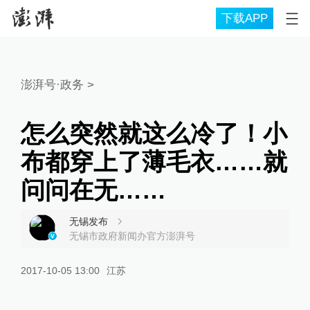
下载APP
澎湃号·政务
>
怎么突然就这么冷了！小
布都穿上了薄毛衣……就
问问在无……
无锡发布
无锡市政府新闻办官方澎湃号
2017-10-05 13:00
江苏