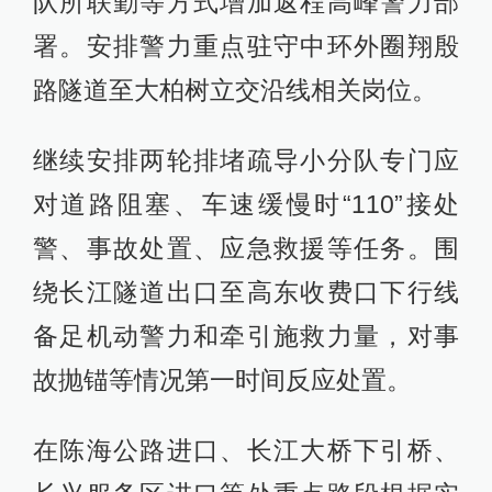
队所联勤等方式增加返程高峰警力部
署。安排警力重点驻守中环外圈翔殷
路隧道至大柏树立交沿线相关岗位。
继续安排两轮排堵疏导小分队专门应
对道路阻塞、车速缓慢时“110”接处
警、事故处置、应急救援等任务。围
绕长江隧道出口至高东收费口下行线
备足机动警力和牵引施救力量，对事
故抛锚等情况第一时间反应处置。
在陈海公路进口、长江大桥下引桥、