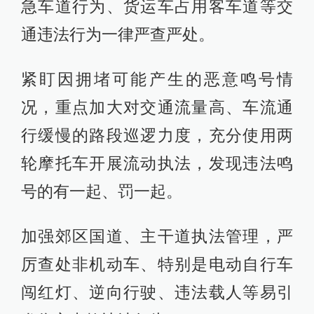
急车道行为、货运车占用客车道等交
通违法行为一律严查严处。
紧盯因拥堵可能产生的恶意鸣号情
况，重点加大对交通流量高、车流通
行缓慢的路段巡逻力度，充分使用两
轮摩托车开展流动执法，发现违法鸣
号的有一起、罚一起。
加强郊区国道、主干道执法管理，严
厉查处非机动车、特别是电动自行车
闯红灯、逆向行驶、违法载人等易引