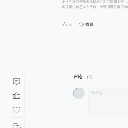
本文为澎湃号作者或机构在澎湃新闻上传并
闻仅提供信息发布平台。申请澎湃号请用电脑访问http:/
0
收藏
评论
（
0
）