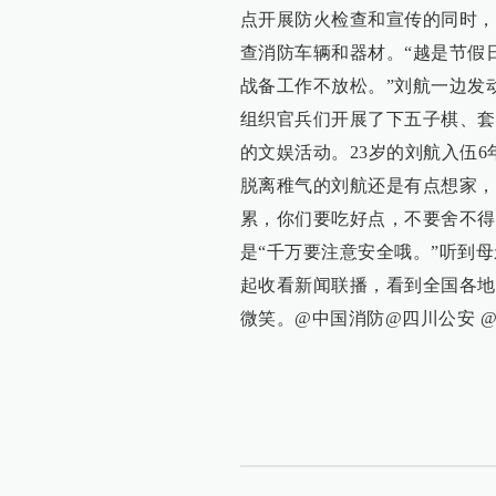
点开展防火检查和宣传的同时，
查消防车辆和器材。“越是节假
战备工作不放松。”刘航一边发
组织官兵们开展了下五子棋、套
的文娱活动。23岁的刘航入伍6
脱离稚气的刘航还是有点想家，
累，你们要吃好点，不要舍不得
是“千万要注意安全哦。”听到
起收看新闻联播，看到全国各地
微笑。@中国消防@四川公安 