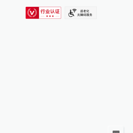
SIXTH TONE