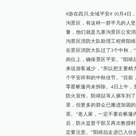
#游在四川,全域平安# 10月
沟景区，有这样一群平凡的人坚
量，他们就是九寨沟景区公安消
沟景区消防大队助理工程师阳靖
在景区消防大队过了3个中秋，
岗位上，确保景区平安。”阳靖
来说游客减少，“所以把主要精
个平安祥和的中秋佳节。”目前
零星帐篷尚未拆除。4日上午，
防火宣传。阳靖喆等人驱车到了
里，但更多的群众已搬进加固的
茶。“老人家，一定不要在帐篷
后，防火监督干部又再次教授村
定要注意。”阳靖喆走进已入住