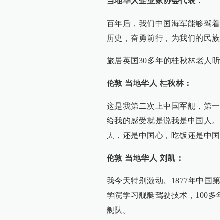
当地华人企业家协会代表：
百年后，我们中国海军能够驾着
历史，奋勇前行，为我们的民族
旅居英国30多年的桂秋林老人
伦敦 当地华人 桂秋林：
这是我第二次上中国军舰，第一
给我的感受就是说我是中国人。
人，还是中国心，吃饭还是中国
伦敦 当地华人 刘凯：
我今天特别激动。1877年中
学院学习舰艇驾驶技术，100
舰队。