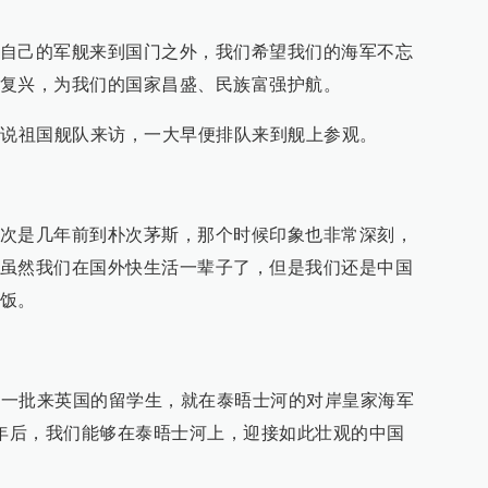
自己的军舰来到国门之外，我们希望我们的海军不忘
复兴，为我们的国家昌盛、民族富强护航。
听说祖国舰队来访，一大早便排队来到舰上参观。
次是几年前到朴次茅斯，那个时候印象也非常深刻，
虽然我们在国外快生活一辈子了，但是我们还是中国
饭。
国第一批来英国的留学生，就在泰晤士河的对岸皇家海军
多年后，我们能够在泰晤士河上，迎接如此壮观的中国