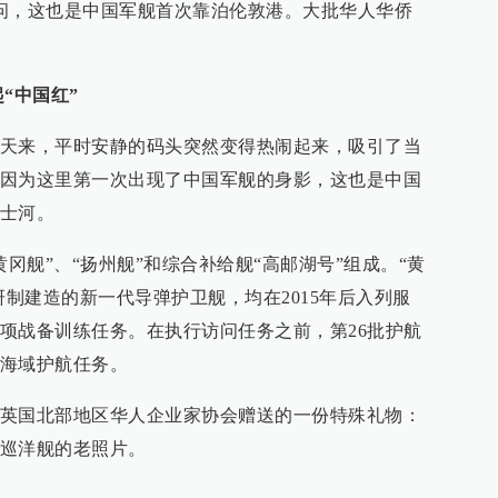
问，这也是中国军舰首次靠泊伦敦港。大批华人华侨
“中国红”
天来，平时安静的码头突然变得热闹起来，吸引了当
因为这里第一次出现了中国军舰的身影，这也是中国
士河。
黄冈舰”、“扬州舰”和综合补给舰“高邮湖号”组成。“黄
研制建造的新一代导弹护卫舰，均在2015年后入列服
项战备训练任务。在执行访问任务之前，第26批护航
海域护航任务。
英国北部地区华人企业家协会赠送的一份特殊礼物：
巡洋舰的老照片。