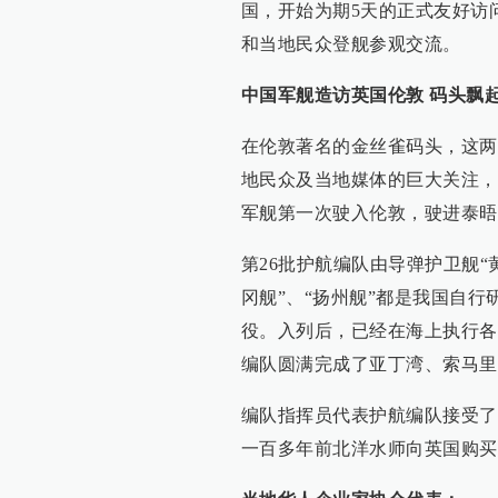
国，开始为期5天的正式友好访
和当地民众登舰参观交流。
中国军舰造访英国伦敦 码头飘起
在伦敦著名的金丝雀码头，这两
地民众及当地媒体的巨大关注，
军舰第一次驶入伦敦，驶进泰晤
第26批护航编队由导弹护卫舰“
冈舰”、“扬州舰”都是我国自行
役。入列后，已经在海上执行各
编队圆满完成了亚丁湾、索马里
编队指挥员代表护航编队接受了
一百多年前北洋水师向英国购买