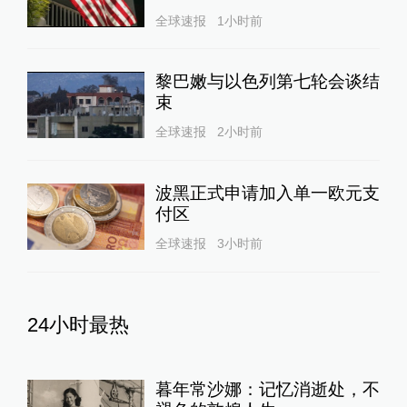
全球速报
1小时前
黎巴嫩与以色列第七轮会谈结
束
全球速报
2小时前
波黑正式申请加入单一欧元支
付区
全球速报
3小时前
24小时最热
暮年常沙娜：记忆消逝处，不