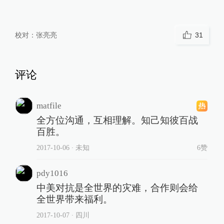
校对：
张亮亮
31
评论
matfile
全方位沟通，互相理解。知己知彼百战
百胜。
2017-10-06
∙ 未知
6赞
pdy1016
中美对抗是全世界的灾难，合作则会给
全世界带来福利。
2017-10-07
∙ 四川