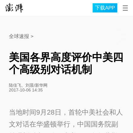
下载APP
全球速报
>
美国各界高度评价中美四
个高级别对话机制
陆佳飞、刘晨/新华网
2017-10-06 14:35
当
地时间9月28日，首轮中美社会和人
文对话在华盛顿举行，中国国务院副