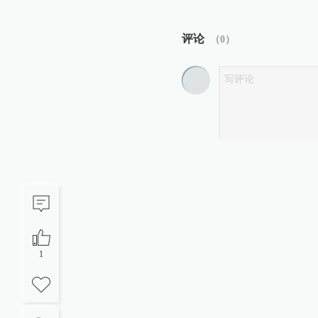
评论
（
0
）
1