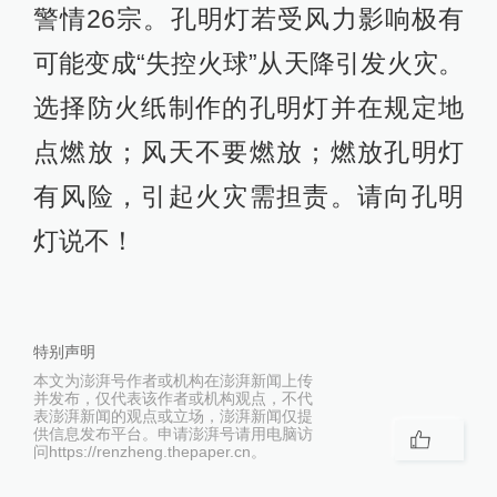
警情26宗。孔明灯若受风力影响极有
可能变成“失控火球”从天降引发火灾。
选择防火纸制作的孔明灯并在规定地
点燃放；风天不要燃放；燃放孔明灯
有风险，引起火灾需担责。请向孔明
灯说不！
特别声明
本文为澎湃号作者或机构在澎湃新闻上传
并发布，仅代表该作者或机构观点，不代
表澎湃新闻的观点或立场，澎湃新闻仅提
供信息发布平台。申请澎湃号请用电脑访
问https://renzheng.thepaper.cn。