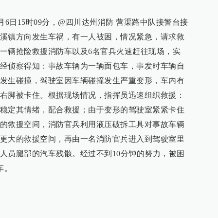
10月6日15时09分，@四川达州消防 营渠路中队接警台接
溪镇方向发生车祸，有一人被困，情况紧急，请求救
一辆抢险救援消防车以及6名官兵火速赶往现场，实
经侦察得知：事故车辆为一辆面包车，事发时车辆自
发生碰撞，驾驶室因车辆碰撞发生严重变形，车内有
右脚被卡住。根据现场情况，指挥员迅速组织救援：
稳定其情绪，配合救援；由于变形的驾驶室紧紧卡住
的救援空间，消防官兵利用液压破拆工具对事故车辆
更大的救援空间，再由一名消防官兵进入到驾驶室里
人员腿部的汽车残骸。经过不到10分钟的努力，被困
车。