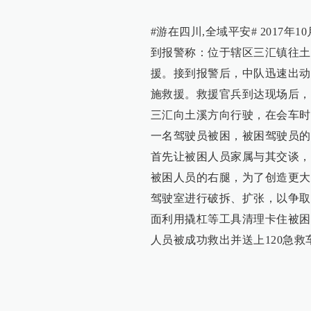
#游在四川,全域平安# 2017年
到报警称：位于辖区三汇镇往土
援。接到报警后，中队迅速出动
施救援。救援官兵到达现场后，
三汇向土溪方向行驶，在会车时
一名驾驶员被困，被困驾驶员的
首先让被困人员家属与其交谈，
被困人员的右腿，为了创造更大
驾驶室进行破拆、扩张，以争取
面利用撬杠等工具清理卡住被困
人员被成功救出并送上120急救