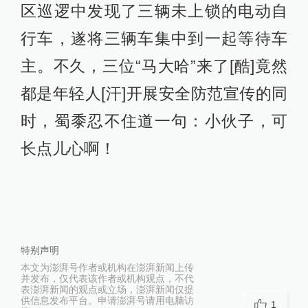
区巡逻中发现了三辆未上锁的电动自
行车，遂将三辆车集中到一起等待车
主。不久，三位“马大哈”来了[酷]竟然
都是年轻人[汗]开展安全防范宣传的同
时，蜀黍忍不住道一句：小伙子，可
长点儿心啊！
特别声明
本文为澎湃号作者或机构在澎湃新闻上传
并发布，仅代表该作者或机构观点，不代
表澎湃新闻的观点或立场，澎湃新闻仅提
供信息发布平台。申请澎湃号请用电脑访
1