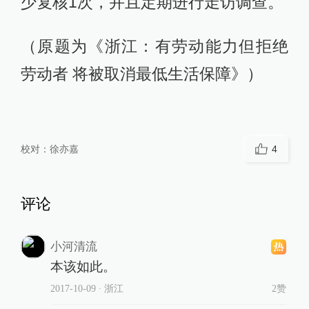
少复核1次，并且定期进行走访调查。
（原题为《浙江：有劳动能力但拒绝
劳动者 将被取消最低生活保障》）
校对：
徐亦嘉
4
评论
小河清流
本该如此。
2017-10-09
∙ 浙江
2赞