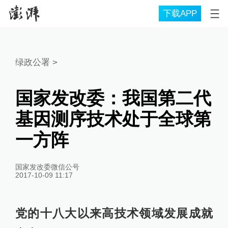
下载APP
绿政公署
>
国家发改委：我国第二代
基因测序技术处于全球第
一方阵
国家发改委微信公号
2017-10-09 11:17
党的十八大以来高技术领域发展成就