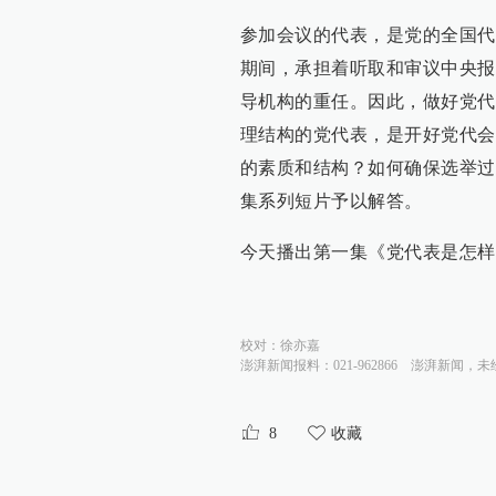
参加会议的代表，是党的全国代
期间，承担着听取和审议中央报
导机构的重任。因此，做好党代
理结构的党代表，是开好党代会
的素质和结构？如何确保选举过
集系列短片予以解答。
今天播出第一集《党代表是怎样
校对：
徐亦嘉
澎湃新闻报料：021-962866
澎湃新闻，未
8
收藏