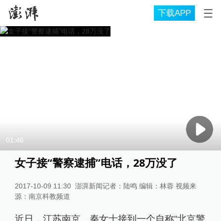
下载APP
01:46
女子接“警察逮捕”电话，28万没了
2017-10-09 11:30
澎湃新闻记者：陆鸣 编辑：林蓉 视频来
源：南京科教频道
近日，江苏南京。秦女士接到一个自称“北京警