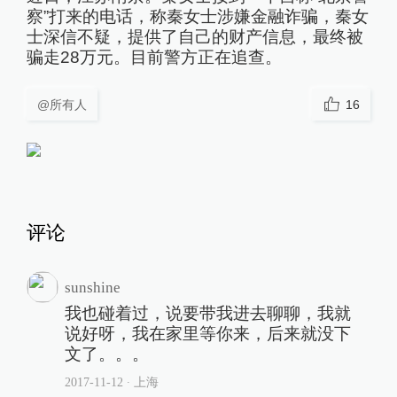
察”打来的电话，称秦女士涉嫌金融诈骗，秦女
士深信不疑，提供了自己的财产信息，最终被
骗走28万元。目前警方正在追查。
@所有人
16
评论
sunshine
我也碰着过，说要带我进去聊聊，我就
说好呀，我在家里等你来，后来就没下
文了。。。
2017-11-12
∙ 上海