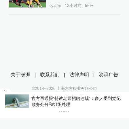
运动家
13小时前
56
评
关于澎湃
|
联系我们
|
法律声明
|
澎湃广告
©2014~
2026
上海东方报业有限公司
沪ICP证：沪B2-20170116 | 沪ICP备14003370号
基
官方再通报“特教老师招聘违规”：多人受到党纪
互联网新闻信息服务许可证：31120170006
政务处分和组织处理
沪公网安备 31010602000299号