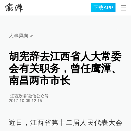
下载APP
人事风向
>
胡宪辞去江西省人大常委
会有关职务，曾任鹰潭、
南昌两市市长
“江西政读”微信公众号
2017-10-09 12:15
近日，江西省第十二届人民代表大会