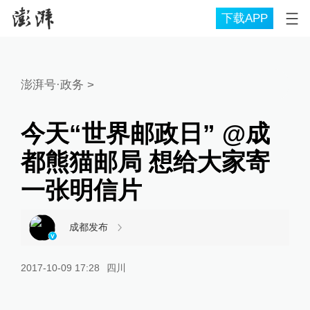
下载APP
澎湃号·政务
>
今天“世界邮政日” @成
都熊猫邮局 想给大家寄
一张明信片
成都发布
2017-10-09 17:28
四川