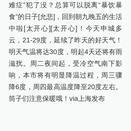
难症”犯了没？总算可以脱离“暴饮暴
食”的日子[允悲]，回到朝九晚五的生活
中啦[太开心][太开心]！今天申城多
云，21-29度，延续了昨天的好天气！
明天气温将达30度，明起4天还将有雨
滋扰。周二夜间起，受冷空气南下影
响，本市将有明显降温过程，周三骤
降6度，周四最高温度降至20度左右。
筒子们注意保暖哦！via上海发布