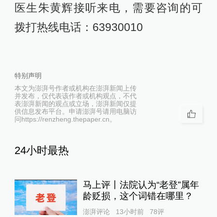
医生朱黄辉接听来电，需要咨询的可
拨打热线电话：63930010
特别声明
本文为澎湃号作者或机构在澎湃新闻上传
并发布，仅代表该作者或机构观点，不代
表澎湃新闻的观点或立场，澎湃新闻仅提
供信息发布平台。申请澎湃号请用电脑访
问https://renzheng.thepaper.cn。
24小时最热
马上评丨法院认为“老登”属年
龄贬损，这个词错在哪里？
澎湃评论
13小时前
78
评