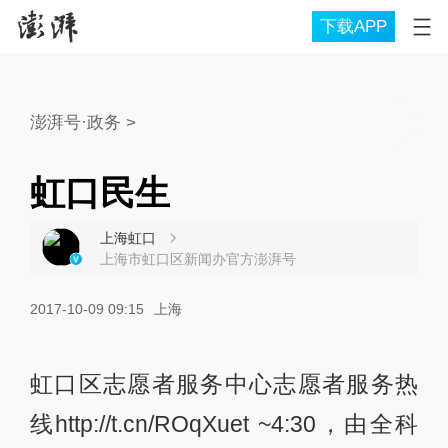
下载APP
澎湃号·政务
>
虹口民生
上海虹口
上海市虹口区新闻办官方澎湃号
2017-10-09 09:15
上海
虹口区志愿者服务中心志愿者服务热
线http://t.cn/ROqXuet ~4:30，由全科