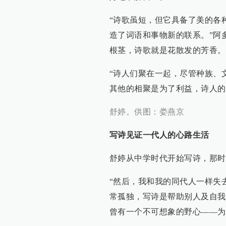
“诗歌虽短，但它具备了美的各
造了词语和事物新的联系。”阿
根茎，诗歌就是花散发的芳香。
“诗人们聚在一起，尽管种族、
其他的相聚是为了利益，诗人的
舒婷。供图：娄燕京
写诗见证一代人的心路生活
舒婷从中学时代开始写诗，那时
“然后，我和我的同代人一样失
常孤独，写诗是帮助别人及自我
曾有一个不可想象的野心——为