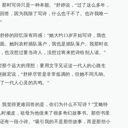
，那时写诗只是一种本能。”舒婷说，“过了这么多年，
回答，因为我除了写诗，什么也干不了。也许我唯一
”
舒婷的回忆深有同感：“她大约13岁开始写诗，我也
面。她到农村插队落户，我也是插队落户。我那时在
，也没想过要当诗人，没想过将来把诗给别人读。”
时那个远大的理想：要用文字见证这一代人的心路生
赵丽宏说，“舒婷尽管是非常低调的，但她不同凡响。
了一代人心灵的共鸣。”
，我觉得更难回答的是，你们为什么不写诗？”艾略特
儿时顽皮，祖母为他借来了很多奇幻故事书。那些书里
还有一段小诗。“吸引我的不是那些故事，而是那些小