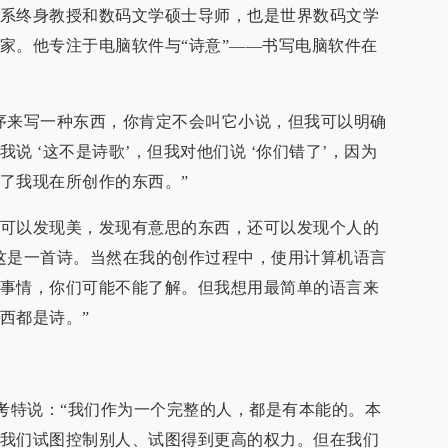
系终身教授和数码文学硕士导师，也是世界数码文学
家。他专注于电脑软件与“诗意”——书写电脑软件在
序来写一种东西，你肯定不会叫它小说，但我可以明确
说 ‘这不是诗歌’，但我对他们说 ‘你们错了’，因为
了我现在所创作的东西。”
可以发现美，发现有意思的东西，还可以发现个人的
这是一首诗。当然在我的创作过程中，使用计算机语言
事情，你们可能不能了解。但我想用最简单的语言来
西都是诗。”
·考特说：“我们作为一个完整的人，都是有本能的。本
我们试图控制别人、试图得到更高的权力。但在我们