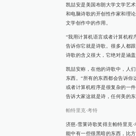
凯喆安是美国布朗大学文学艺术
和电脑诗歌的开创性作家和理论
文学创作中的作用。
“我用计算机语言或者计算机程
告诉你它就是诗歌。很多人都跟我
诗歌的含义很大，它绝对是涵盖
凯喆安称，在他的诗歌中，人们
东西。“所有的东西都会告诉你
或者计算机程序是很复杂的一件
告诉大家这就是诗，任何美的东
帕特里克·考特
济慈-雪莱诗歌奖得主帕特里克
能中有一些很黑暗的东西，比方