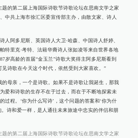
”为主题的第二届上海国际诗歌节诗歌论坛在思南文学之家
、中共上海市徐汇区委宣传部主办，由散文家、诗人
诗人阿多尼斯、英国诗人大卫·哈森、中国诗人舒婷、
帕特里克·考特、法籍华裔诗人张如凌等来自世界各地
87岁高龄的首届“金玉兰”诗歌大奖得主阿多尼斯看到
可见诗歌在今天这个时代，依然受到大家喜欢。”
我的母亲，一个是诗歌。如果不是诗歌让我诞生，那我
为爱和诗歌的生存不在于过去，而在于不断地探索未
的过程。‘你为什么写诗’，这个问题的答案和‘你为什
的。诗和爱一样，是人通往未来旅途中忠实的伴侣和朋
”为主题的第二届上海国际诗歌节诗歌论坛在思南文学之家