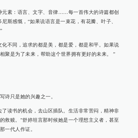
种元素：语言、文字、音律……每一首伟大的诗篇都创
多尼斯感慨，“如果说语言是一束花，有花瓣、叶子、
”
文化不同，追求的都是美，都是爱，都是和平。如果说
相聚是为了未来，帮助这个世界拥有更好的未来。 ”
写诗只是她的兴趣之一。
去了读书的机会，去山区插队。生活非常苦闷，精神非
的救赎。”舒婷坦言那时候她是一个理想主义者，甚至
那一代人作证。