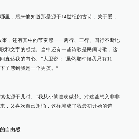
哪里，后来他知道那是源于14世纪的古诗，关于爱，
故事，还有其中的节奏感——两行、三行、四行不断地
歌和文字的感觉。当中还有一些诗歌是民间诗歌，这
间直达我的内心。”大卫说：“虽然那时候我只有11
下子感到我是一个男孩。”
愫也源于儿时。“我从小就喜欢做梦。对这些想入非非
来，又喜欢自己朗诵，这样就成了我最初开始的诗
的自由感