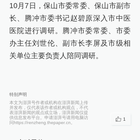
10月7日，保山市委常委、保山市副市
长、腾冲市委书记赵碧原深入市中医
医院进行调研。腾冲市委常委、市委
办主任刘世伦、副市长李屏及市级相
关单位主要负责人陪同调研。
特别声明
本文为澎湃号作者或机构在澎湃新闻上传
并发布，仅代表该作者或机构观点，不代
表澎湃新闻的观点或立场，澎湃新闻仅提
供信息发布平台。申请澎湃号请用电脑访
1
问https://renzheng.thepaper.cn。