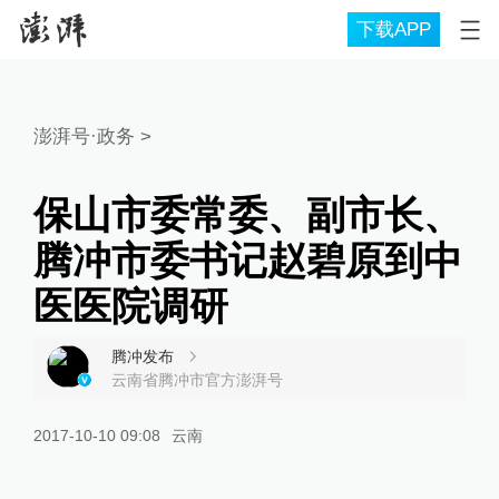
下载APP
澎湃号·政务
>
保山市委常委、副市长、
腾冲市委书记赵碧原到中
医医院调研
腾冲发布
云南省腾冲市官方澎湃号
2017-10-10 09:08
云南