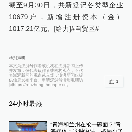
截至9月30日，共新登记各类型企业
10679户，新增注册资本（金）
1017.21亿元。[给力]#自贸区#
特别声明
本文为澎湃号作者或机构在澎湃新闻上传
并发布，仅代表该作者或机构观点，不代
表澎湃新闻的观点或立场，澎湃新闻仅提
供信息发布平台。申请澎湃号请用电脑访
1
问https://renzheng.thepaper.cn。
24小时最热
“青海和兰州在抢一碗面？”青
海媒体：这种说法，格局小了