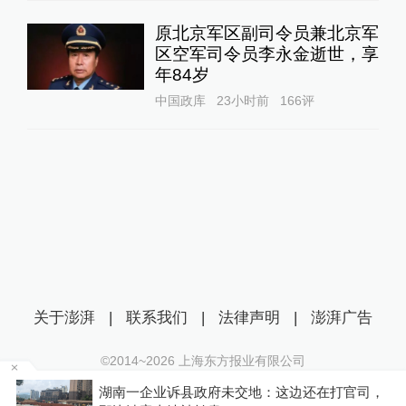
原北京军区副司令员兼北京军
区空军司令员李永金逝世，享
年84岁
中国政库
23小时前
166
评
关于澎湃
|
联系我们
|
法律声明
|
澎湃广告
©2014~
2026
上海东方报业有限公司
沪ICP证：沪B2-20170116 | 沪ICP备14003370号
仍
湖南一企业诉县政府未交地：这边还在打官司，