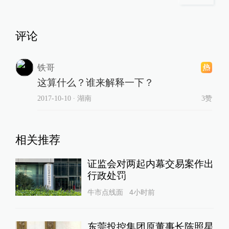
评论
铁哥
这算什么？谁来解释一下？
2017-10-10
∙ 湖南
3赞
相关推荐
证监会对两起内幕交易案作出
行政处罚
牛市点线面
4小时前
东莞投控集团原董事长陈照星