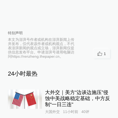
特别声明
本文为澎湃号作者或机构在澎湃新闻上传
并发布，仅代表该作者或机构观点，不代
表澎湃新闻的观点或立场，澎湃新闻仅提
供信息发布平台。申请澎湃号请用电脑访
1
问https://renzheng.thepaper.cn。
24小时最热
大外交｜美方“边谈边施压”侵
蚀中美战略稳定基础，中方反
制“一日三连”
大国外交
11小时前
40
评