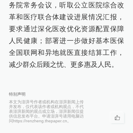
务院常务会议，听取公立医院综合改
革和医疗联合体建设进展情况汇报，
要求通过深化医改优化资源配置保障
人民健康；部署进一步做好基本医保
全国联网和异地就医直接结算工作，
减少群众后顾之忧、更多惠及人民。
特别声明
本文为澎湃号作者或机构在澎湃新闻上传
并发布，仅代表该作者或机构观点，不代
表澎湃新闻的观点或立场，澎湃新闻仅提
供信息发布平台。申请澎湃号请用电脑访
问https://renzheng.thepaper.cn。