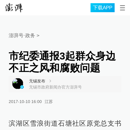
下载APP
澎湃号·政务
>
市纪委通报3起群众身边
不正之风和腐败问题
无锡发布
无锡市政府新闻办官方澎湃号
2017-10-10 16:00
江苏
滨湖区雪浪街道石塘社区原党总支书