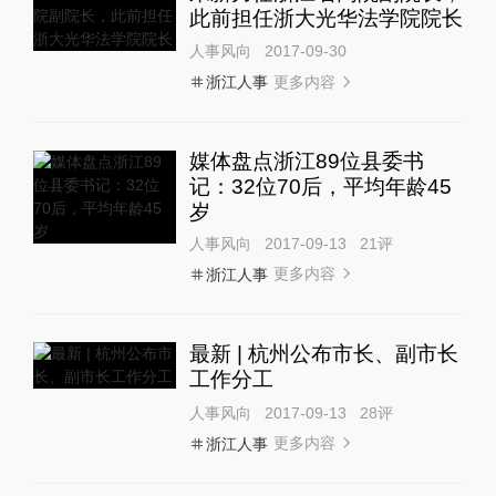
此前担任浙大光华法学院院长
人事风向
2017-09-30
更多内容
浙江人事
媒体盘点浙江89位县委书
记：32位70后，平均年龄45
岁
人事风向
2017-09-13
21
评
更多内容
浙江人事
最新 | 杭州公布市长、副市长
工作分工
人事风向
2017-09-13
28
评
更多内容
浙江人事