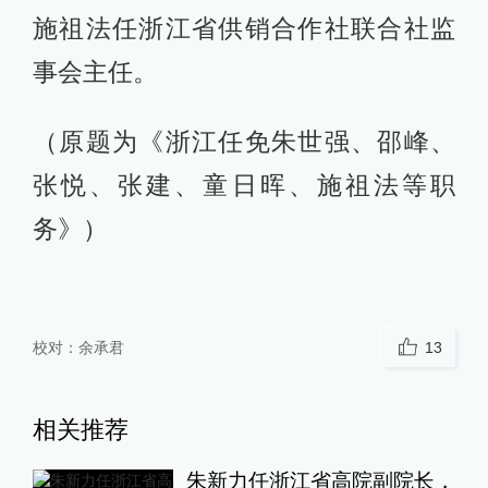
施祖法任浙江省供销合作社联合社监
事会主任。
（原题为《浙江任免朱世强、邵峰、
张悦、张建、童日晖、施祖法等职
务》）
校对：
余承君
13
相关推荐
朱新力任浙江省高院副院长，