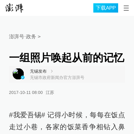
下载APP
澎湃号·政务
>
一组照片唤起从前的记忆
无锡发布
无锡市政府新闻办官方澎湃号
2017-10-11 08:00
江苏
#我爱吾锡# 记得小时候，每每在饭点
走过小巷，各家的饭菜香争相钻入鼻