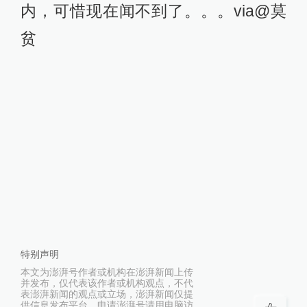
内，可惜现在闻不到了。。。via@莫
贫
特别声明
本文为澎湃号作者或机构在澎湃新闻上传
并发布，仅代表该作者或机构观点，不代
表澎湃新闻的观点或立场，澎湃新闻仅提
供信息发布平台。申请澎湃号请用电脑访