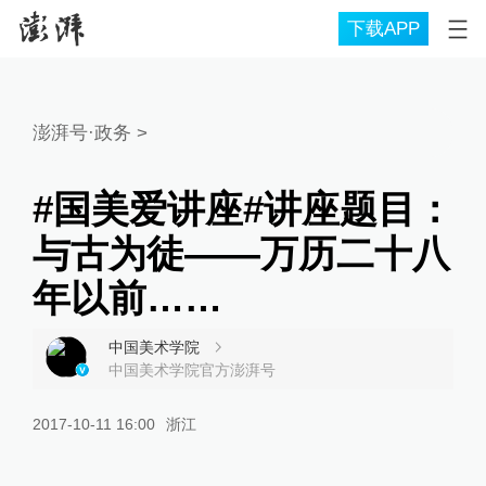
下载APP
澎湃号·政务
>
#国美爱讲座#讲座题目：
与古为徒——万历二十八
年以前……
中国美术学院
中国美术学院官方澎湃号
2017-10-11 16:00
浙江