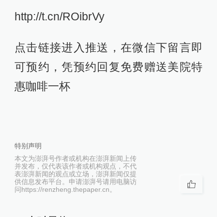
http://t.cn/ROibrVy
点击链接进入推送，在微信下留言即
可预约，凭预约回复免费赠送美院特
惠咖啡一杯
特别声明
本文为澎湃号作者或机构在澎湃新闻上传
并发布，仅代表该作者或机构观点，不代
表澎湃新闻的观点或立场，澎湃新闻仅提
供信息发布平台。申请澎湃号请用电脑访
问https://renzheng.thepaper.cn。