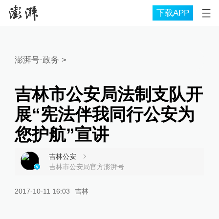
下载APP
澎湃号·政务
>
吉林市公安局法制支队开
展“宪法伴我同行公安为
您护航”宣讲
吉林公安
吉林市公安局官方澎湃号
2017-10-11 16:03
吉林