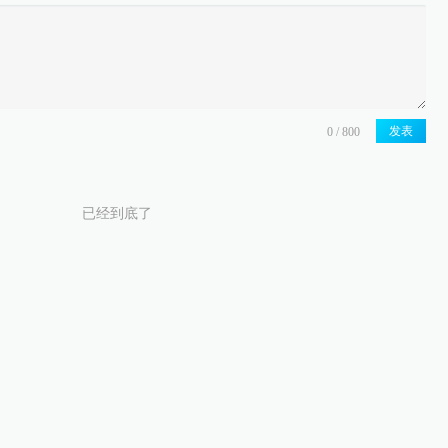
发表
已经到底了