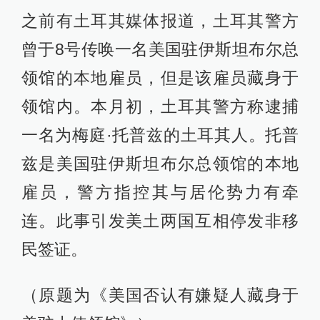
之前有土耳其媒体报道，土耳其警方
曾于8号传唤一名美国驻伊斯坦布尔总
领馆的本地雇员，但是该雇员藏身于
领馆内。本月初，土耳其警方称逮捕
一名为梅庭·托普兹的土耳其人。托普
兹是美国驻伊斯坦布尔总领馆的本地
雇员，警方指控其与居伦势力有牵
连。此事引发美土两国互相停发非移
民签证。
（原题为《美国否认有嫌疑人藏身于