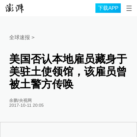
下载APP
全球速报
>
美国否认本地雇员藏身于
美驻土使领馆，该雇员曾
被土警方传唤
余鹏/央视网
2017-10-11 20:05