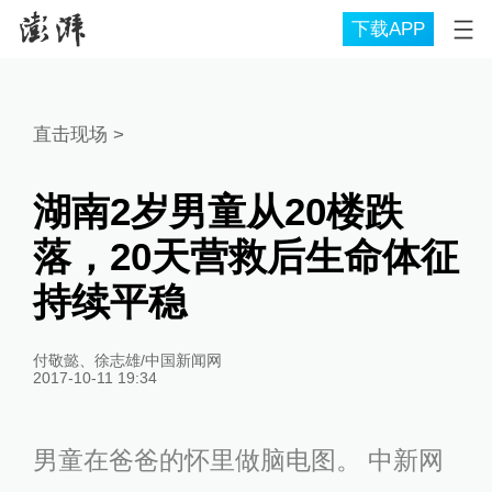
下载APP
直击现场
>
湖南2岁男童从20楼跌
落，20天营救后生命体征
持续平稳
付敬懿、徐志雄/中国新闻网
2017-10-11 19:34
男童在爸爸的怀里做脑电图。 中新网