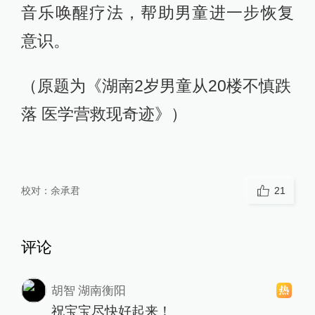
音乐唤醒疗法，帮助男童进一步恢复
意识。
（原题为《湖南2岁男童从20楼不慎跌
落 医学营救现奇迹》）
校对：
余承君
21
评论
胡智 湖南衡阳
祝宝宝尽快好起来！