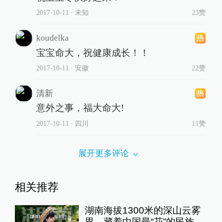
2017-10-11
∙ 未知
23赞
koudelka
宝宝命大，祝健康成长！！
2017-10-11
∙ 安徽
22赞
清新
意外之事，福大命大!
2017-10-11
∙ 四川
11赞
展开更多评论
相关推荐
湖南海拔1300米的深山云雾
里，藏着中国最“花”的民族