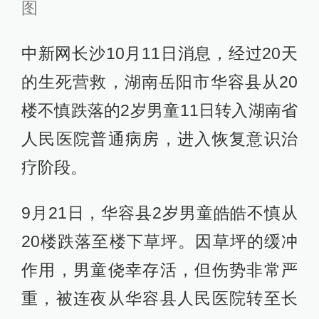
图
中新网长沙10月11日消息，经过20天
的生死营救，湖南岳阳市华容县从20
楼不慎跌落的2岁男童11日转入湖南省
人民医院普通病房，进入恢复意识治
疗阶段。
9月21日，华容县2岁男童皓皓不慎从
20楼跌落至楼下草坪。因草坪的缓冲
作用，男童侥幸存活，但伤势非常严
重，被连夜从华容县人民医院转至长