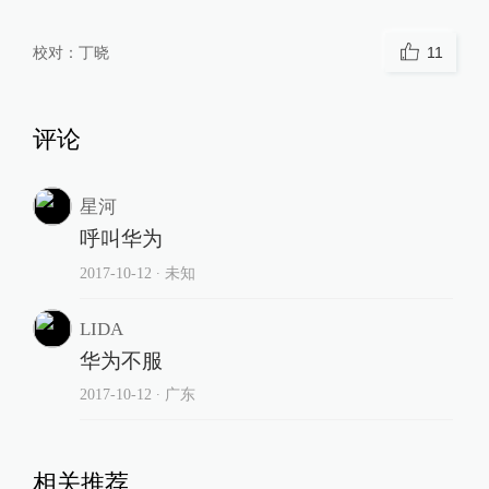
校对：
丁晓
11
评论
星河
呼叫华为
2017-10-12
∙ 未知
LIDA
华为不服
2017-10-12
∙ 广东
相关推荐