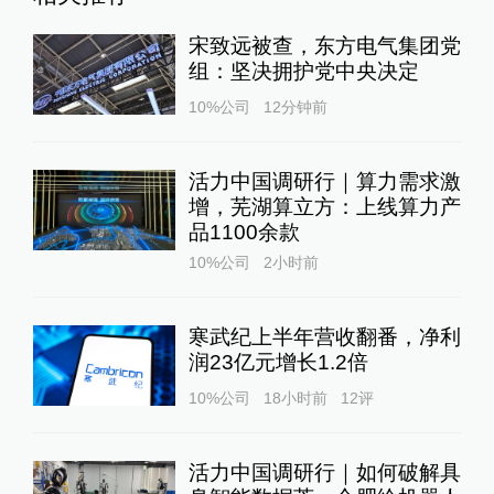
宋致远被查，东方电气集团党
组：坚决拥护党中央决定
10%公司
12分钟前
活力中国调研行｜算力需求激
增，芜湖算立方：上线算力产
品1100余款
10%公司
2小时前
寒武纪上半年营收翻番，净利
润23亿元增长1.2倍
10%公司
18小时前
12
评
活力中国调研行｜如何破解具