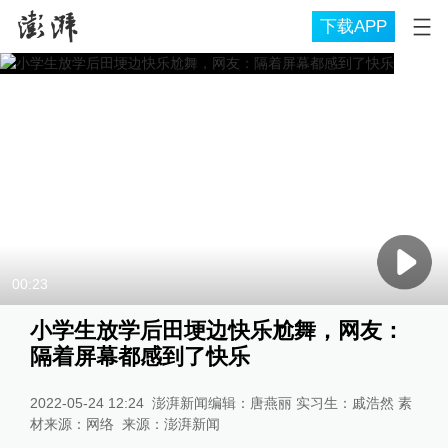
下载APP
00:23
小学生放学后田埂边快乐尬舞，网友：
隔着屏幕都感到了快乐
2022-05-24 12:24
澎湃新闻编辑：唐燕丽 实习生：戚浩然 素
材来源：网络
来源：
澎湃新闻