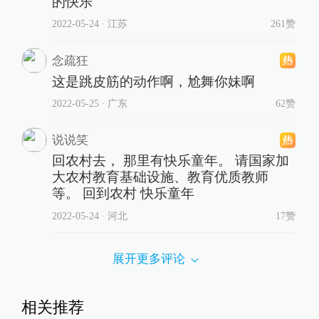
的快乐
2022-05-24
∙ 江苏
261赞
念疏狂
这是跳皮筋的动作啊，尬舞你妹啊
2022-05-25
∙ 广东
62赞
说说笑
回农村去， 那里有快乐童年。 请国家加
大农村教育基础设施、教育优质教师
等。 回到农村 快乐童年
2022-05-24
∙ 河北
17赞
展开更多评论
相关推荐