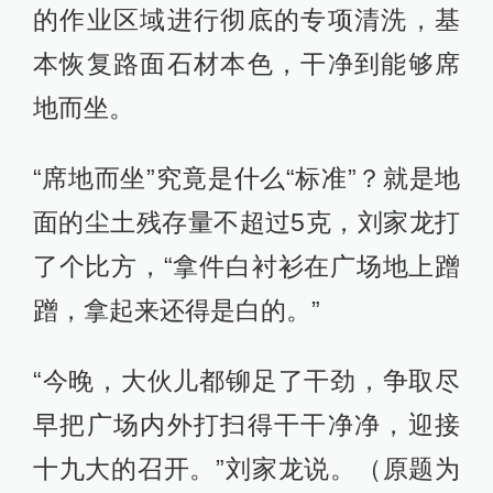
的作业区域进行彻底的专项清洗，基
本恢复路面石材本色，干净到能够席
地而坐。
“席地而坐”究竟是什么“标准”？就是地
面的尘土残存量不超过5克，刘家龙打
了个比方，“拿件白衬衫在广场地上蹭
蹭，拿起来还得是白的。”
“今晚，大伙儿都铆足了干劲，争取尽
早把广场内外打扫得干干净净，迎接
十九大的召开。”刘家龙说。（原题为