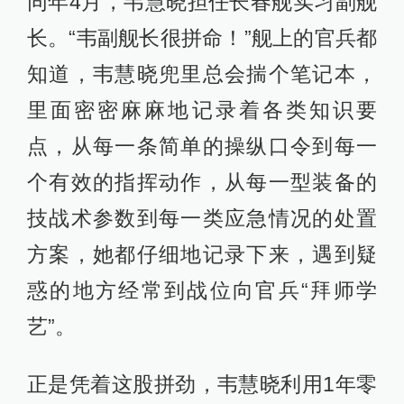
同年4月，韦慧晓担任长春舰实习副舰
长。“韦副舰长很拼命！”舰上的官兵都
知道，韦慧晓兜里总会揣个笔记本，
里面密密麻麻地记录着各类知识要
点，从每一条简单的操纵口令到每一
个有效的指挥动作，从每一型装备的
技战术参数到每一类应急情况的处置
方案，她都仔细地记录下来，遇到疑
惑的地方经常到战位向官兵“拜师学
艺”。
正是凭着这股拼劲，韦慧晓利用1年零