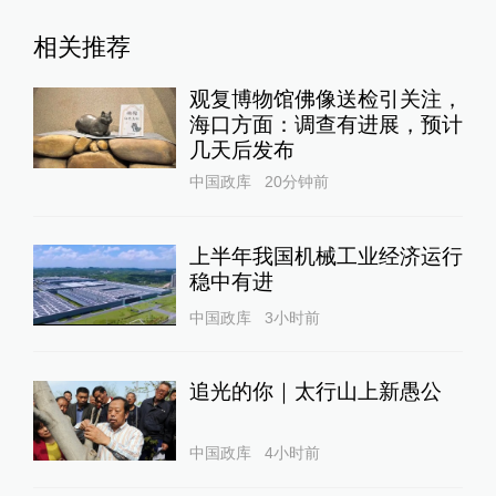
相关推荐
观复博物馆佛像送检引关注，
海口方面：调查有进展，预计
几天后发布
中国政库
20分钟前
上半年我国机械工业经济运行
稳中有进
中国政库
3小时前
追光的你｜太行山上新愚公
中国政库
4小时前