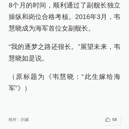
8个月的时间，顺利通过了副舰长独立
操纵和岗位合格考核。2016年3月，韦
慧晓成为海军首位女副舰长。
“我的逐梦之路还很长。”展望未来，韦
慧晓如是说。
（原标题为《韦慧晓：“此生嫁给海
军”》）
校对：
刘威
58