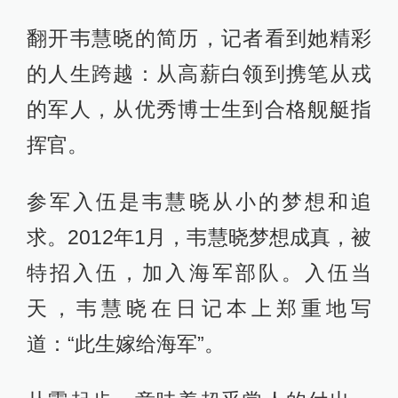
翻开韦慧晓的简历，记者看到她精彩
的人生跨越：从高薪白领到携笔从戎
的军人，从优秀博士生到合格舰艇指
挥官。
参军入伍是韦慧晓从小的梦想和追
求。2012年1月，韦慧晓梦想成真，被
特招入伍，加入海军部队。入伍当
天，韦慧晓在日记本上郑重地写
道：“此生嫁给海军”。