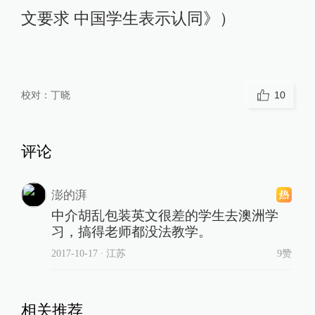
文要求 中国学生表示认同》）
校对：
丁晓
10
评论
澎的湃
中介胡乱包装英文很差的学生去澳洲学
习，搞得老师都没法教学。
2017-10-17
∙ 江苏
9赞
相关推荐