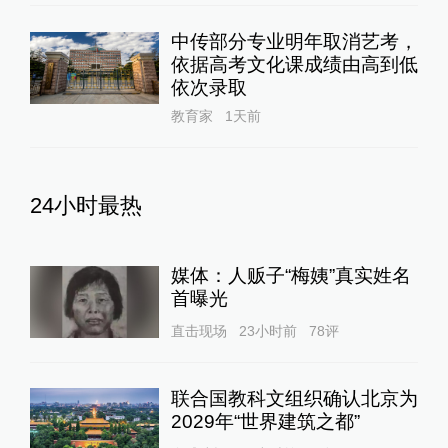
中传部分专业明年取消艺考，
依据高考文化课成绩由高到低
依次录取
教育家
1天前
24小时最热
媒体：人贩子“梅姨”真实姓名
首曝光
直击现场
23小时前
78
评
联合国教科文组织确认北京为
2029年“世界建筑之都”