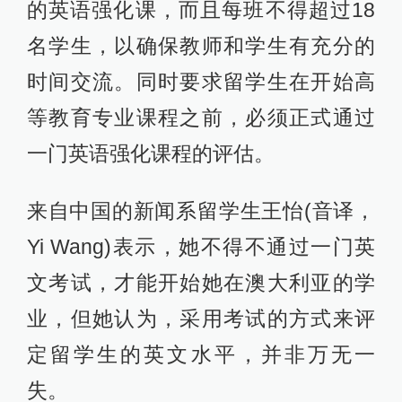
的英语强化课，而且每班不得超过18
名学生，以确保教师和学生有充分的
时间交流。同时要求留学生在开始高
等教育专业课程之前，必须正式通过
一门英语强化课程的评估。
来自中国的新闻系留学生王怡(音译，
Yi Wang)表示，她不得不通过一门英
文考试，才能开始她在澳大利亚的学
业，但她认为，采用考试的方式来评
定留学生的英文水平，并非万无一
失。