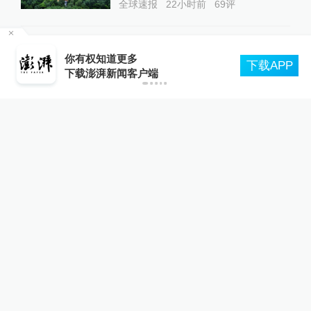
全球速报
22小时前
69
评
大外交｜美国同时关闭5处使
要
你有权知道更多
下载APP
领馆，背后是财政资源洗牌与
下载澎湃新闻客户端
霸权模式变迁？
大国外交
23小时前
34
评
暮年常沙娜：记忆消逝处，不
褪色的敦煌人生
澎湃人物
12小时前
65
评
韩国“超高龄社会”切面：40℃
国家灾难状态下，2400名首
尔老人还在巷子里收废纸
澎湃世界观
13小时前
191
评