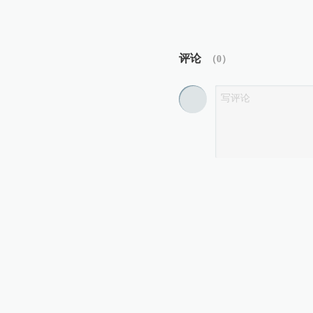
评论
（
0
）