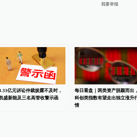
我要举报
3.33亿元诉讼仲裁披露不及时，
每日看盘｜两类资产脱颖而出
凯盛新能及三名高管收警示函
科创类指数有望走出独立涨升
情