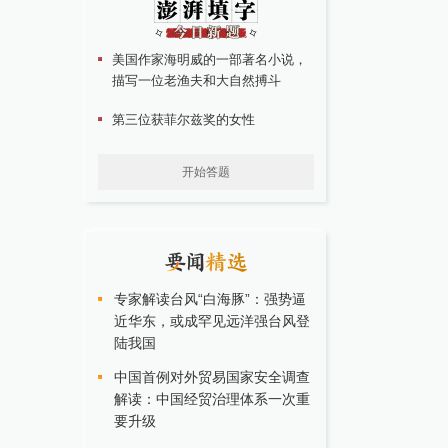
美国作家海明威的一部著名小说，
描写一位老渔夫和大自然搏斗
第三位获菲尔兹奖的女性
开始答题
专家解读台风“白海豚”：强势逼
近华东，或成罕见远洋强台风登
陆我国
中国首例对外贸易国家安全调查
解读：中国经贸治理体系一次重
要升级