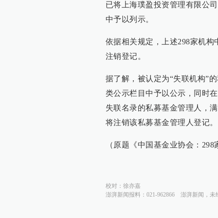
已将上海璞盈投资管理有限公司
中予以列示。
依据相关规定，上述298家机构
注销登记。
据了解，被认定为“失联机构”
类公示栏目中予以公示，同时在
失联名录的私募基金管理人，满
将注销该私募基金管理人登记。
（原题《中国基金业协会：29
校对：
徐亦嘉
澎湃新闻报料：021-962866
澎湃新闻，未