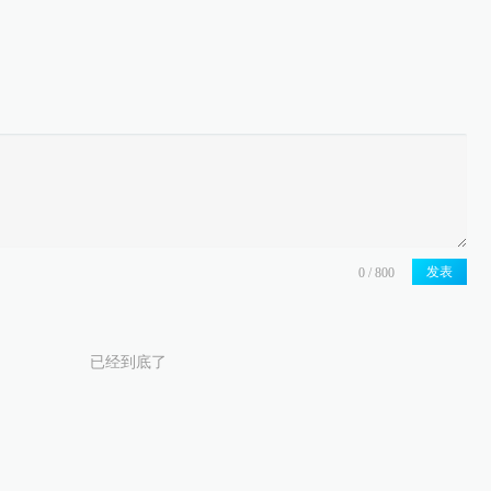
发表
已经到底了