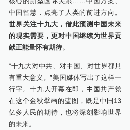
核心的新型国际关系……中国方案、
中国智慧，点亮了人类的前进方向。
世界关注十九大，借此预测中国未来
的现实需要，更对中国继续为世界贡
献正能量怀有期待。
“十九大对中共、对中国、对世界都具
有重大意义。”美国媒体写出了这样一
行字。十九大开幕在即，中国共产党
在这个金秋擘画的蓝图，既是中国13
亿多人民的期待，也将深刻影响世界
的未来。