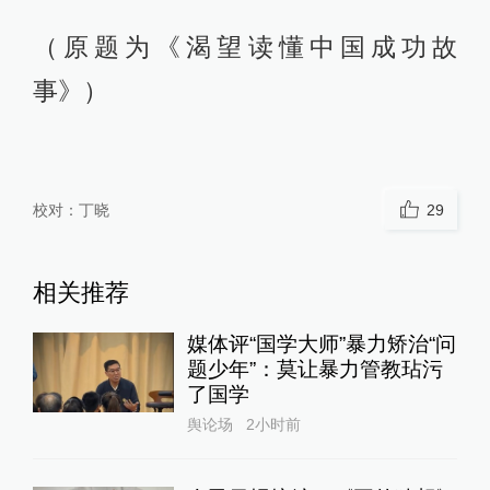
（原题为《渴望读懂中国成功故
事》）
校对：
丁晓
29
相关推荐
媒体评“国学大师”暴力矫治“问
题少年”：莫让暴力管教玷污
了国学
舆论场
2小时前