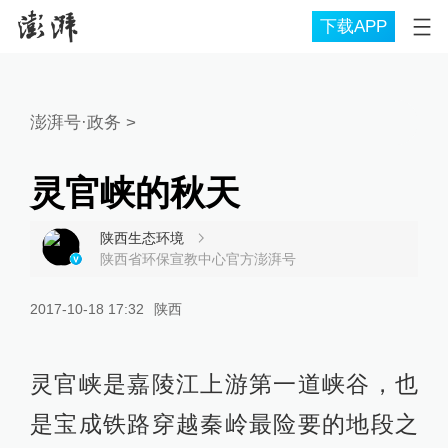
下载APP
澎湃号·政务
>
灵官峡的秋天
陕西生态环境
陕西省环保宣教中心官方澎湃号
2017-10-18 17:32
陕西
灵官峡是嘉陵江上游第一道峡谷，也
是宝成铁路穿越秦岭最险要的地段之