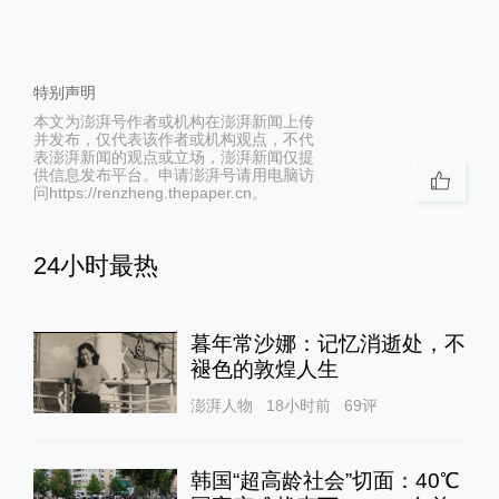
特别声明
本文为澎湃号作者或机构在澎湃新闻上传
并发布，仅代表该作者或机构观点，不代
表澎湃新闻的观点或立场，澎湃新闻仅提
供信息发布平台。申请澎湃号请用电脑访
问https://renzheng.thepaper.cn。
24小时最热
暮年常沙娜：记忆消逝处，不
褪色的敦煌人生
澎湃人物
18小时前
69
评
韩国“超高龄社会”切面：40℃