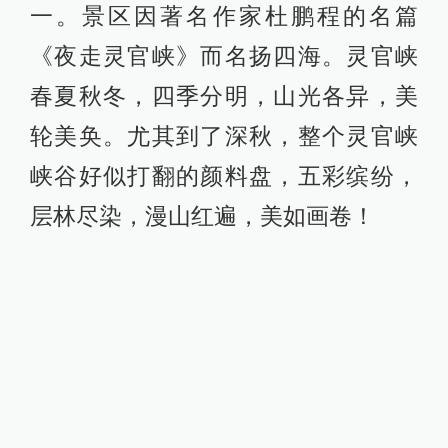
一。景区因著名作家杜鹏程的名篇
《夜走灵官峡》而名扬四海。灵官峡
春夏秋冬，四季分明，山光各异，美
轮美奂。尤其到了深秋，整个灵官峡
峡谷好似打翻的颜料盘，五彩缤纷，
层林尽染，漫山红遍，美如画卷！