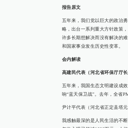
报告原文
五年来，我们党以巨大的政治勇
略，出台一系列重大方针政策，
许多长期想解决而没有解决的难
和国家事业发生历史性变革。
会
内解读
高建民代表（河北省环保厅厅长
五年来，我国生态文明建设成效
响“蓝天保卫战”。去年，全省PM2
尹计平代表（河北省正定县塔元
我感触最深的是人民生活的不断