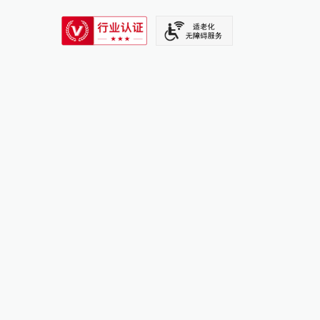
SIXTH TONE