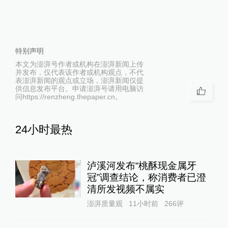
特别声明
本文为澎湃号作者或机构在澎湃新闻上传
并发布，仅代表该作者或机构观点，不代
表澎湃新闻的观点或立场，澎湃新闻仅提
供信息发布平台。申请澎湃号请用电脑访
问https://renzheng.thepaper.cn。
24小时最热
泸溪河发布“桃酥现金属牙
冠”调查结论，称消费者已澄
清所发视频不属实
澎湃质量观
11小时前
266
评