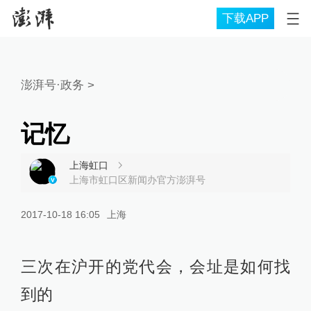
下载APP
澎湃号·政务
>
记忆
上海虹口
上海市虹口区新闻办官方澎湃号
2017-10-18 16:05
上海
三次在沪开的党代会，会址是如何找
到的