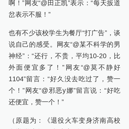
啊！”网友“@田正凯”表示：“每天扳道
岔表示不服！”
也有不少该校学生为餐厅“打广告”，谈
说自己的感受。网友“@某不科学的男
神经”：“还行，不贵，平均10-20，比
外面便宜多了！”网友“@莫不静好
1104”留言：“好久没去吃过了，赞一
个！”网友“@邪恶y娜”留言说：“好吃
还便宜，赞一个！”
（原题为：《退役火车变身济南高校