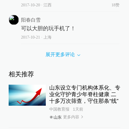
2017-10-20
∙ 江西
18赞
阳春白雪
可以大胆的玩手机了！
2017-10-21
∙ 上海
展开更多评论
相关推荐
山东设立专门机构体系化、专
业化守护青少年脊柱健康 二
十多万次筛查，守住那条“线”
中国教育报
1天前
更多内容
山东