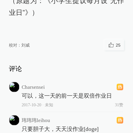
（原题为：《小学生提议每月设“无作
业日”》）
校对：
刘威
25
评论
Charsensei
可以，这一天的前一天是双倍作业日
2017-10-20
∙ 未知
31赞
玮玮玮leihou
只要胆子大，天天没作业[doge]