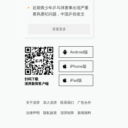
近期青少年乒乓球赛事出现严重
赛风赛纪问题，中国乒协发文
查看更多
Android版
iPhone版
扫码下载
iPad版
澎湃新闻客户端
关于澎湃
加入澎湃
联系我们
广告合作
法律声明
隐私政策
澎湃矩阵
新闻报料
报料热线: 021-962866
澎湃新闻微博