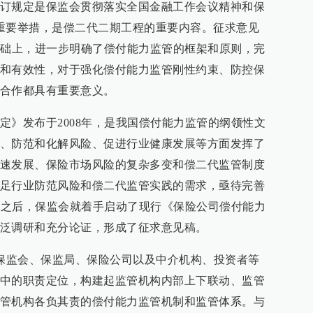
订规定是保监会贯彻落实全国金融工作会议精神和保
一项重要举措，是偿二代二期工程的重要内容。征求意见
基础上，进一步明确了偿付能力监管的框架和原则，完
和有效性，对于强化偿付能力监管刚性约束、防控保
合作都具有重要意义。
定》发布于2008年，是我国偿付能力监管的纲领性文
、防范和化解风险、促进行业健康发展等方面发挥了
速发展、保险市场风险的复杂多变和偿二代监管制度
足行业防范风险和偿二代监管实践的需求，亟待完善
实施之后，保监会就着手启动了现行《保险公司偿付能力
泛调研和充分论证，形成了征求意见稿。
了保监会、保监局、保险公司以及中介机构、投资者等
中的职责定位，构建起监管机构内部上下联动、监管
管机构各负其责的偿付能力监管机制和监管体系。与