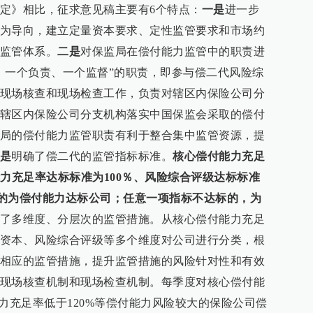
定》相比，征求意见稿主要有6个特点：
一是
进一步
为导向，建立定量资本要求、定性监管要求和市场约
监管体系。
二是
对保监局在偿付能力监管中的职责进
、一个负责、一个监督”的职责，即参与偿二代风险综
现场核查和现场检查工作，负责对辖区内保险公司分
辖区内保险公司分支机构落实中国保监会采取的偿付
局的偿付能力监管职责有利于整合集中监管资源，提
是
明确了偿二代的监管指标标准。
核心偿付能力充足
能力充足率达标标准为100％、风险综合评级达标标准
的为偿付能力达标公司；任意一项指标不达标的，为
了多维度、分层次的监管措施。从核心偿付能力充足
资本、风险综合评级等多个维度对公司进行分类，根
相应的监管措施，提升监管措施的风险针对性和有效
现场核查机制和现场检查机制。每季度对核心偿付能
力充足率低于120%等偿付能力风险较大的保险公司偿