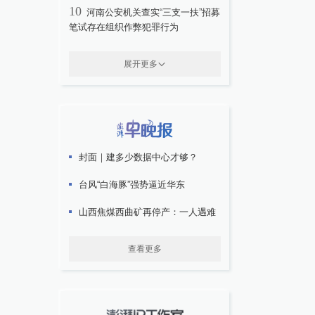
10
河南公安机关查实“三支一扶”招募
笔试存在组织作弊犯罪行为
展开更多
封面｜建多少数据中心才够？
台风“白海豚”强势逼近华东
山西焦煤西曲矿再停产：一人遇难
查看更多