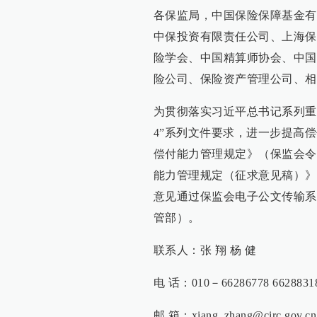
各保监局，中国保险保障基金有
中保投资有限责任公司、上海保
险学会、中国精算师协会、中国
险公司、保险资产管理公司、相
为贯彻落实习近平总书记系列重
4”系列文件要求，进一步提高
偿付能力管理规定》（保监会令
能力管理规定（征求意见稿）》。
意见通过保监会电子公文传输系
管部）。
联系人：张 翔 杨 健
电 话：010－66286778 6628831
邮 箱：xiang_zhang@circ.gov.cn