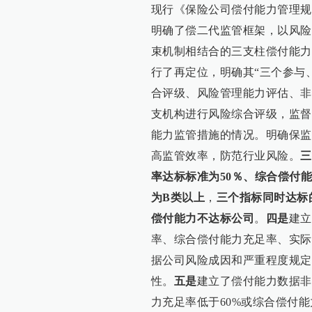
现行《保险公司偿付能力管理规
明确了偿二代监管框架，以风险
束机制相结合的三支柱偿付能力
行了再定位，明确其“三个参与
合评级、风险管理能力评估、非
支机构进行风险综合评级，监督
能力监管措施的情况。明确保监
高监管效率，防范行业风险。
三
率达标标准为50％、综合偿付
为B类以上
，
三个指标同时达标
偿付能力不达标公司
。
四是
建立
率、综合偿付能力充足率、实际
据公司风险成因和严重程度规定
性。
五是
建立了偿付能力数据非
力充足率低于60%或综合偿付能