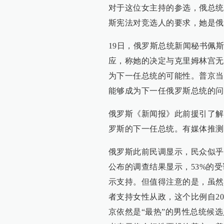
对于这位女主持的参选，俄总统
斯宪法对竞选人的要求，她是俄
19日，俄罗斯总统新闻秘书佩斯
应，称她的决定与克里姆林宫无
为下一任总统的可能性。普京当
能够成为下一任俄罗斯总统的问
俄罗斯《新闻报》此前援引了解
罗斯的下一任总统。有媒体推测
俄罗斯此前民调显示，民众似乎
公布的调查结果显示，53%的
示支持。但值得注意的是，虽然
者支持女性从政，这个比例自2
京依然是“最热”的男性总统候选