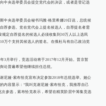
向中央选举委员会提交党代会的决议，或者是登记选
斯中央选举委员会秘书玛雅·格里希娜20日说，总统候
自荐参选。党在党代会上提名候选人，自荐提名者需
。按规定自荐提名的候选人必须收集到30万人以上选民
10万个支持其候选人的签名。在俄杜马有自己政治党
年3月举行，竞选活动将于2017年12月开始。普京暂
舆论普遍希望他继续担任总统。
尼娅·索布恰克宣布决定参加2018年总统选举。她公
的内容显示：“我叫克谢尼娅·索布恰克，我推荐自己
此次参选，索布恰克表示，希望在精英阶层中筹集竞选