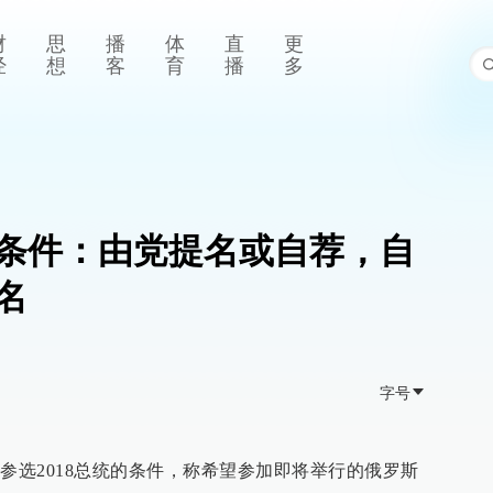
财
思
播
体
直
更
经
想
客
育
播
多
条件：由党提名或自荐，自
名
字号
参选2018总统的条件，称希望参加即将举行的俄罗斯