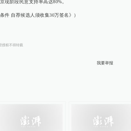
京现阶段民意支持率高达80%。
条件 自荐候选人须收集30万签名》）
经授权不得转载
我要举报