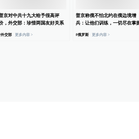
普京对中共十九大给予很高评
普京称俄不怕北约在俄边境增
价，外交部：珍惜两国友好关系
兵：让他们训练，一切尽在掌
#
外交部
更多内容 >
#
俄罗斯
更多内容 >